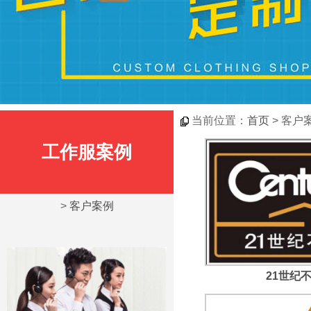
当前位置：
首页
> 客户
工作服案例
>
客户案例
21世纪