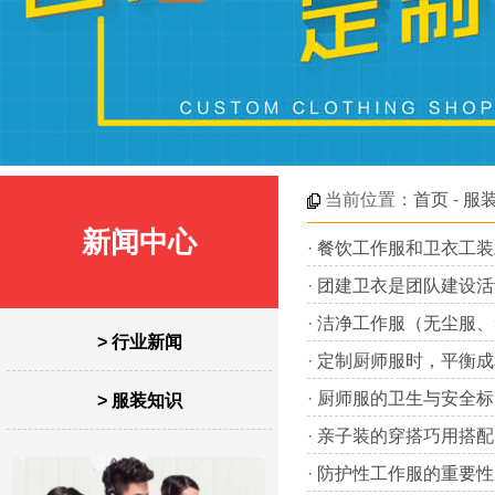
当前位置：
首页
-
服
新闻中心
·
餐饮工作服和卫衣工装
·
团建卫衣是团队建设活
·
洁净工作服（无尘服、
> 行业新闻
·
定制厨师服时，平衡成
·
厨师服的卫生与安全标
> 服装知识
·
亲子装的穿搭巧用搭配
·
防护性工作服的重要性