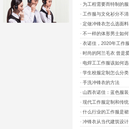
·
为工程需要而特制的服
·
工作服与文化衫分不清
·
定做冲锋衣怎么选面料
·
不一样的体形男士如何
·
衣诺佳，2020年工作
·
时尚的阿兰毛衣 曾是
·
电焊工工作服该如何选
·
学生校服定制怎么分类
·
手洗冲锋衣的方法
·
山西衣诺佳：蓝色服装
·
现代工作服定制和传统
·
什么行业的工作服是裙
·
冲锋衣从当代建筑设计