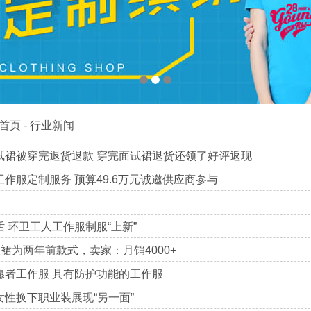
首页
-
行业新闻
试裙被穿完退货退款 穿完面试裙退货还领了好评返现
作服定制服务 预算49.6万元诚邀供应商参与
 环卫工人工作服制服“上新”
衣裙为两年前款式，卖家：月销4000+
愿者工作服 具有防护功能的工作服
女性换下职业装展现“另一面”