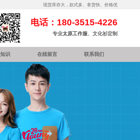
现货库存大，款式多、拿货快、价格优
电话：180-3515-4226
专业
太原工作服
、文化衫定制
装知识
在线留言
联系我们