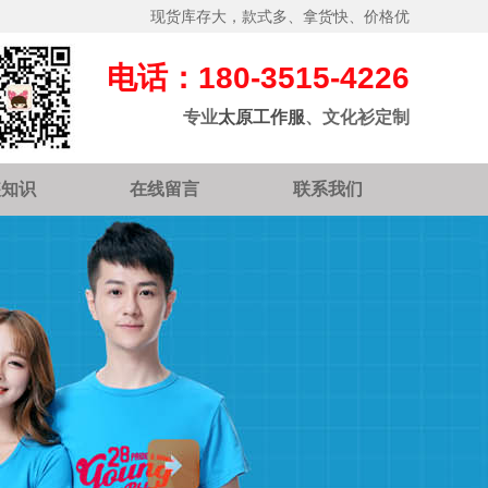
现货库存大，款式多、拿货快、价格优
电话：180-3515-4226
专业
太原工作服
、文化衫定制
装知识
在线留言
联系我们