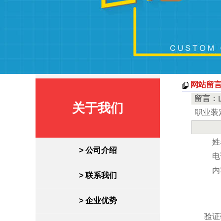
网站留
留言：
关于我们
职业装
姓
> 公司介绍
电
内
> 联系我们
> 企业优势
验证