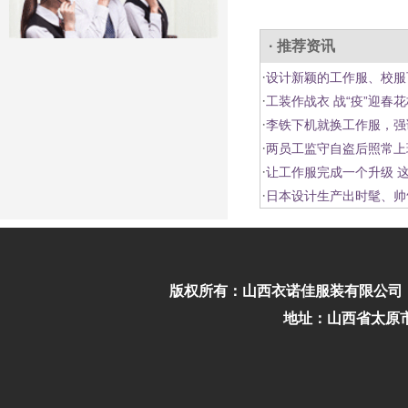
· 推荐资讯
·
设计新颖的工作服、校服
·
工装作战衣 战“疫”迎春
·
李铁下机就换工作服，强
·
两员工监守自盗后照常上
·
让工作服完成一个升级 
·
日本设计生产出时髦、帅
版权所有：
山西衣诺佳服装有限公司
地址：山西省太原市迎泽