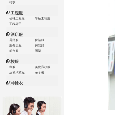
衬衣
工程服
长袖工程服
半袖工程服
工程马甲
酒店服
厨师服
保洁服
服务员服
保安服
前台服
围裙
校服
班服
英伦风校服
运动风校服
亲子装
冲锋衣